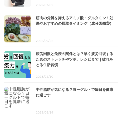
2022/05/02
筋肉の分解を抑えるアミノ酸・グルタミン！効
果やおすすめの摂取タイミング（成分図鑑㉖）
2022/09/22
疲労回復と免疫の関係とは？早く疲労回復する
ためのストレッチやツボ、レシピまで｜疲れを
とる生活習慣
2023/05/10
中性脂肪が気になる？ヨーグルトで毎日を健康
に過ごす
2023/08/14