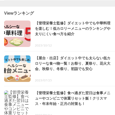
Viewランキング
【管理栄養士監修】ダイエット中でも中華料理
を楽しむ！低カロリーメニューのランキングや
太りにくい食べ方を紹介
2023/10/12
【屋台・出店】ダイエット中でも太らない低カ
ロリーな食べ物一覧！お祭り、夏祭り、花火大
会、秋祭り、冬祭り、初詣でも安心
2023/07/25
【管理栄養士監修】食べ過ぎた翌日は食事メニ
ューやコンビニで体重リセット飯！クリスマ
ス・年末年始・正月の対策も！