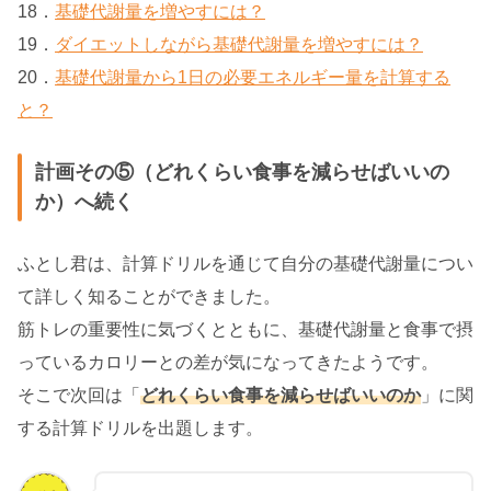
18．
基礎代謝量を増やすには？
19．
ダイエットしながら基礎代謝量を増やすには？
20．
基礎代謝量から1日の必要エネルギー量を計算する
と？
計画その⑤（どれくらい食事を減らせばいいの
か）へ続く
ふとし君は、計算ドリルを通じて自分の基礎代謝量につい
て詳しく知ることができました。
筋トレの重要性に気づくとともに、基礎代謝量と食事で摂
っているカロリーとの差が気になってきたようです。
そこで次回は「
どれくらい食事を減らせばいいのか
」に関
する計算ドリルを出題します。