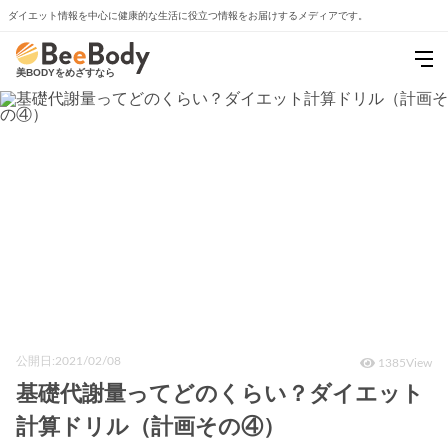
ダイエット情報を中心に
健康的な生活に役立つ情報をお届けするメディアです。
美BODYをめざすなら
公開日:2021/02/08
1385View
基礎代謝量ってどのくらい？ダイエット
計算ドリル（計画その④）