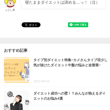
寝たままダイエットは諦める…っ！（泣）
ふとし君
おすすめ記事
タイプ別ダイエット特集~カメさんタイプ④少し
気が抜けたダイエット中盤の悩みと改善策~
2022/08/24
ダイエット成功への壁！？みんなが抱えるダイ
エットのお悩み4選