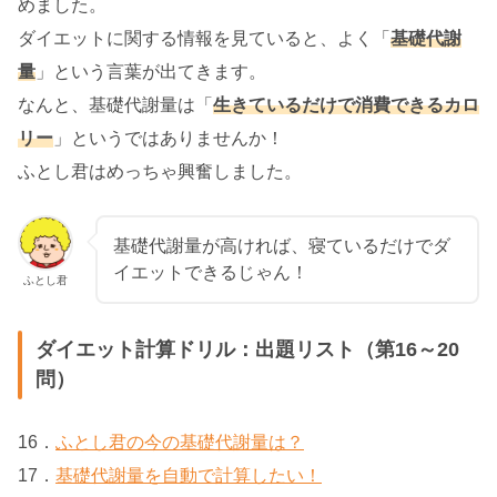
めました。
ダイエットに関する情報を見ていると、よく「
基礎代謝
量
」という言葉が出てきます。
なんと、基礎代謝量は「
生きているだけで消費できるカロ
リー
」というではありませんか！
ふとし君はめっちゃ興奮しました。
基礎代謝量が高ければ、寝ているだけでダ
イエットできるじゃん！
ふとし君
ダイエット計算ドリル：出題リスト（第16～20
問）
16．
ふとし君の今の基礎代謝量は？
17．
基礎代謝量を自動で計算したい！