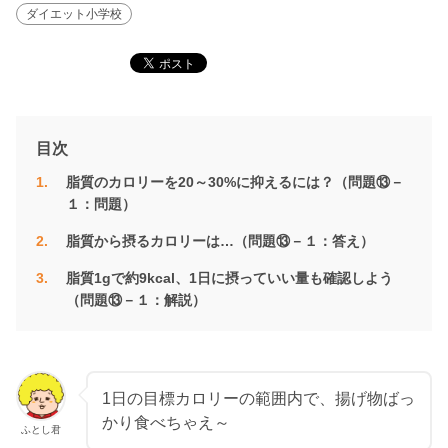
ダイエット小学校
目次
脂質のカロリーを20～30%に抑えるには？（問題⑬－
１：問題）
脂質から摂るカロリーは…（問題⑬－１：答え）
脂質1gで約9kcal、1日に摂っていい量も確認しよう
（問題⑬－１：解説）
1日の目標カロリーの範囲内で、揚げ物ばっ
かり食べちゃえ～
ふとし君