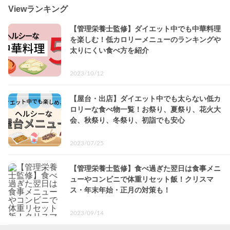
Viewランキング
【管理栄養士監修】ダイエット中でも中華料理
を楽しむ！低カロリーメニューのランキングや
太りにくい食べ方を紹介
2023/10/12
【屋台・出店】ダイエット中でも太らない低カ
ロリーな食べ物一覧！お祭り、夏祭り、花火大
会、秋祭り、冬祭り、初詣でも安心
2023/07/25
【管理栄養士監修】食べ過ぎた翌日は食事メニ
ューやコンビニで体重リセット飯！クリスマ
ス・年末年始・正月の対策も！
2023/09/14