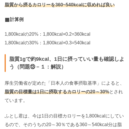
脂質から摂るカロリーを360~540kcalに収めれば良い
計算例
1,800kcalの20%：1,800kcal×0.2=360kcal
1,800kcalの30%：1,800kcal×0.3=540kcal
脂質1gで約9kcal、1日に摂っていい量も確認しよ
う（問題⑬－１：解説）
厚生労働省が定めた「日本人の食事摂取基準」によると、
脂質の目標量は1日に摂取するカロリーの20～30%
とされ
ています。
ふとし君は、今は1日の目標カロリーを1,800kcalにしてい
るので、そのうちの20～30％である360～540kcal分は脂