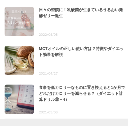
日々の習慣に！乳酸菌が生きているうるおい発
酵ゼリー誕生
2022/06/08
MCTオイルの正しい使い方は？特徴やダイエッ
ト効果を解説
2021/04/27
食事を低カロリーなものに置き換えると1か月で
どれだけカロリーを減らせる？（ダイエット計
算ドリル⑥－4）
2021/03/08