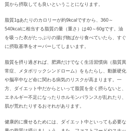
質から摂取しても良いということになります。
脂質1gあたりのカロリーが約9kcalですから、360～
540kcalに相当する脂質の量（重さ）は40～60gです。油
を吸った衣がたっぷりの揚げ物ばかり食べていたら、すぐ
に摂取基準をオーバーしてしまいます。
脂質を摂り過ぎれば、肥満だけでなく生活習慣病（脂質異
常症、メタボリックシンドローム）をもたらし、動脈硬化
や脳卒中など命に関わる病気のリスクが高まります。一
方、ダイエット中だからといって脂質を全く摂らないと、
エネルギー不足になったりホルモンバランスが乱れたり、
肌が荒れたりするおそれがあります。
健康的に痩せるためには、ダイエット中といっても必要な
量の脂質は摂りましょう。また、ファストフードやスナッ