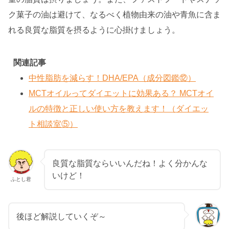
ク菓子の油は避けて、なるべく植物由来の油や青魚に含ま
れる良質な脂質を摂るように心掛けましょう。
関連記事
中性脂肪を減らす！DHA/EPA（成分図鑑⑫）
MCTオイルってダイエットに効果ある？ MCTオイ
ルの特徴と正しい使い方を教えます！（ダイエッ
ト相談室⑤）
良質な脂質ならいいんだね！よく分かんな
いけど！
ふとし君
後ほど解説していくぞ～