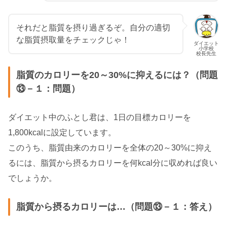
それだと脂質を摂り過ぎるぞ。自分の適切
な脂質摂取量をチェックじゃ！
ダイエット
小学校
校長先生
脂質のカロリーを20～30%に抑えるには？（問題
⑬－１：問題）
ダイエット中のふとし君は、1日の目標カロリーを
1,800kcalに設定しています。
このうち、脂質由来のカロリーを全体の20～30%に抑え
るには、脂質から摂るカロリーを何kcal分に収めれば良い
でしょうか。
脂質から摂るカロリーは…（問題⑬－１：答え）