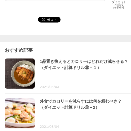
ダイエット
小学校
校長先生
おすすめ記事
1品置き換えるとカロリーはどれだけ減らせる？
（ダイエット計算ドリル⑥－１）
2021/03/03
外食でカロリーを減らすには何を頼むべき？
（ダイエット計算ドリル⑥－2）
2021/03/04